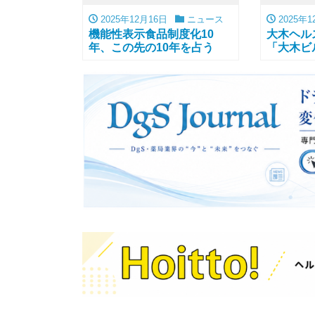
2025年12月16日
ニュース
2025年1
機能性表示食品制度化10
大木ヘル
年、この先の10年を占う
「大木ビ
露