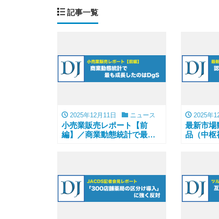
記事一覧
2025年12月11日
ニュース
2025年1
小売業販売レポート【前
最新市場
編】／商業動態統計で最も
品（中枢
成長したのはDgS
症など）