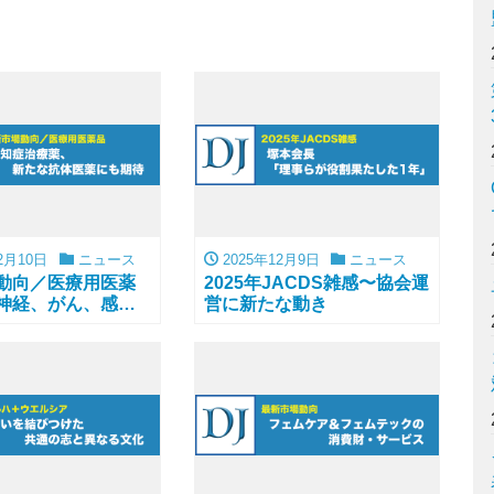
2月10日
ニュース
2025年12月9日
ニュース
動向／医療用医薬
2025年JACDS雑感〜協会運
神経、がん、感染
営に新たな動き