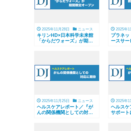
2025年11月28日
ニュース
2025年1
キリンHD×日本科学未来館
プラネッ
「からだウォーズ」が期間
ースサー
限定オープン
行
2025年11月25日
ニュース
2025年1
ヘルスケアレポート／『が
ヘルスケ
んの関係機関としての対応
サポート
に期待
トア