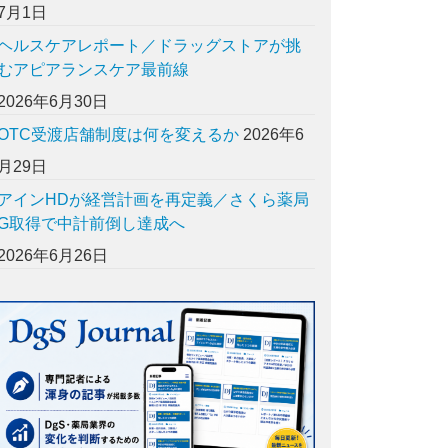
7月1日
ヘルスケアレポート／ドラッグストアが挑
むアピアランスケア最前線
2026年6月30日
OTC受渡店舗制度は何を変えるか
2026年6
月29日
アインHDが経営計画を再定義／さくら薬局
G取得で中計前倒し達成へ
2026年6月26日