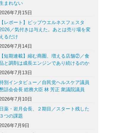
生まれない
2026年7月15日
【レポート】ピップウエルネスフェスタ
2026／気付きは与えた。あとは売り場を変
えるだけ
2026年7月14日
【短期連載】縮む商圏、増える店舗②／食
品と調剤は成長エンジンであり続けるのか
2026年7月13日
特別インタビュー／自民党ヘルスケア議員
懇話会会長 総務大臣 林 芳正 衆議院議員
2026年7月10日
日薬・岩月会長、２期目／スタート残した
３つの課題
2026年7月9日