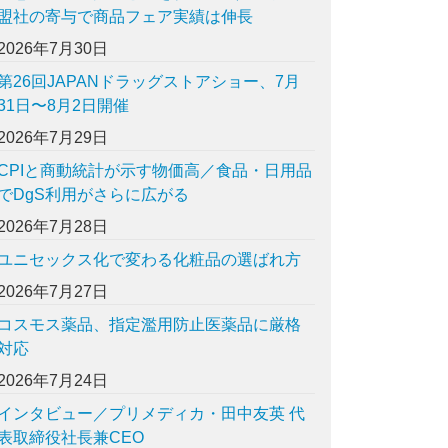
盟社の寄与で商品フェア実績は伸長
2026年7月30日
第26回JAPANドラッグストアショー、7月
31日〜8月2日開催
2026年7月29日
CPIと商動統計が示す物価高／食品・日用品
でDgS利用がさらに広がる
2026年7月28日
ユニセックス化で変わる化粧品の選ばれ方
2026年7月27日
コスモス薬品、指定濫用防止医薬品に厳格
対応
2026年7月24日
インタビュー／プリメディカ・田中友英 代
表取締役社長兼CEO