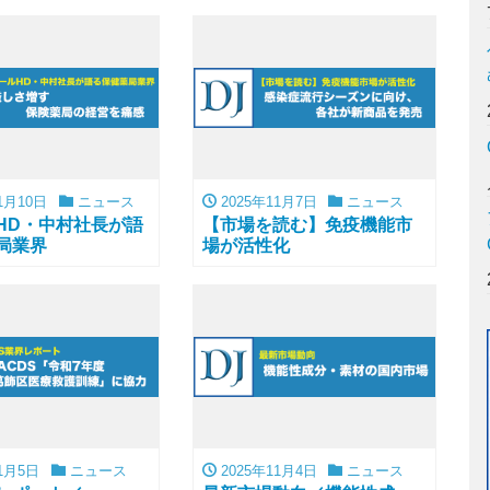
①
1月10日
ニュース
2025年11月7日
ニュース
HD・中村社長が語
【市場を読む】免疫機能市
局業界
場が活性化
1月5日
ニュース
2025年11月4日
ニュース