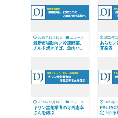
2025年11月19日
ニュース
2025年1
最新市場動向／冷凍野菜、
あらた／2
チルド焼きそば、魚肉ハ
算発表
ム・ソーセージなど
2025年11月14日
ニュース
2025年1
キリン堂創業者の寺西忠幸
PALTA
さんを偲ぶ
定上回る