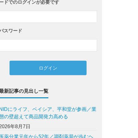
ードでのログインが必要です
パスワード
最新記事の見出し一覧
NIDにライフ、ベイシア、平和堂が参画／業
態の壁超えて商品開発力高める
2026年8月7日
医薬分業元年から52年／調剤薬局が歩むヘ