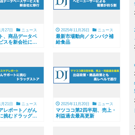
1月27日
ニュース
2025年11月26日
ニュース
ト、商品データベ
最新市場動向／タンパク補
ビスを新会社に移
給食品
1月21日
ニュース
2025年11月20日
ニュース
アレポート／がん
マツココ第2四半期、売上・
に挑むドラッグス
利益過去最高更新