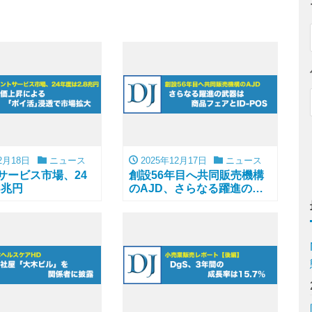
2月18日
ニュース
2025年12月17日
ニュース
サービス市場、24
創設56年目へ共同販売機構
8兆円
のAJD、さらなる躍進の武
器は商品フェアとID-POS