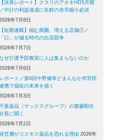
【決算レポート】クスリのアオキHD5月期
／中計の利益達成に生鮮の赤字縮小必須
2026年7月8日
【短期連載】縮む商圏、増える店舗①／
「口」が減る時代の出店競争
2026年7月7日
なぜ介護予防教室に人は集まらないのか
2026年7月6日
レポート／第6回中野健幸どまんなか市官民
連携で福祉の未来を描く
2026年7月3日
千葉薬品（ヤックスグループ）の齋藤昭生
社長に聞く
2026年7月2日
経営層がコスモス薬品を恐れる理由
2026年